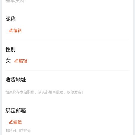
基本资料
昵称
编辑
性别
女
编辑
收货地址
如果您在本站购物，请务必填写此项，以便发货！
绑定邮箱
编辑
邮箱可用作登录