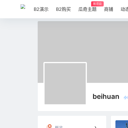
新项目
B2演示
B2购买
瓜奇主题
商铺
动
beihuan
小
概览