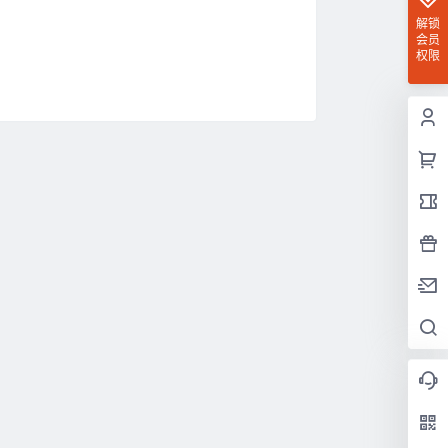
解锁
会员
权限