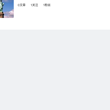
0文章
1关注
1粉丝