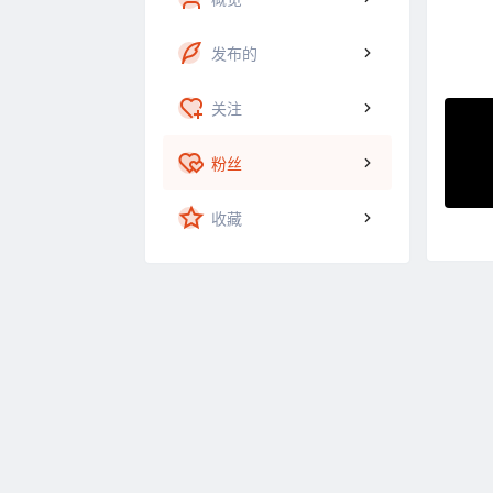
发布的
关注
粉丝
收藏