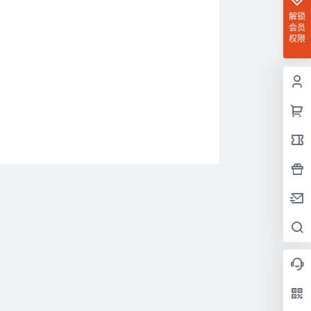
解锁
会员
权限