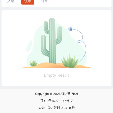
文章
快讯
评论
Empty Result
Copyright © 2026
柒比贰(7B2)
鄂ICP备16020046号-2
查询 2 次，耗时 0.2428 秒