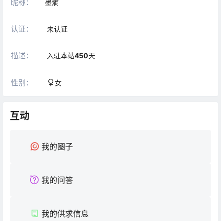
昵称：
墨熵
认证：
未认证
描述：
入驻本站
450
天
性别：
女
互动
我的圈子
我的问答
我的供求信息