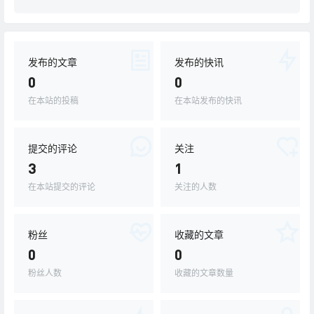
发布的文章
发布的快讯
0
0
在本站的投稿
在本站发布的快讯
提交的评论
关注
3
1
在本站提交的评论
关注的人数
粉丝
收藏的文章
0
0
粉丝人数
收藏的文章数量