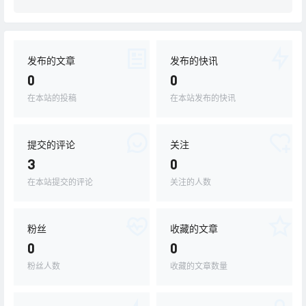
发布的文章
发布的快讯
0
0
在本站的投稿
在本站发布的快讯
提交的评论
关注
3
0
在本站提交的评论
关注的人数
粉丝
收藏的文章
0
0
粉丝人数
收藏的文章数量