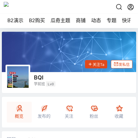
B2演示
B2购买
瓜奇主题
商铺
动态
专题
快讯
关注Ta
发私信
BQI
学前班
Lv0
概览
发布的
关注
粉丝
收藏