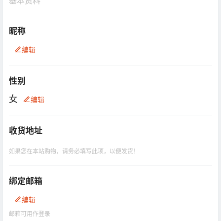
基本资料
昵称
编辑
性别
女
编辑
收货地址
如果您在本站购物，请务必填写此项，以便发货！
绑定邮箱
编辑
邮箱可用作登录