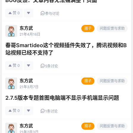
BUG反馈：文章内容无法铺满整个页面
赞
0
参与讨论
东方武
圈子
问题反馈与求助
21年4月16日
春哥Smartideo这个视频插件失效了，腾讯视频和B
站视频已经不支持了
赞
0
5条讨论
东方武
圈子
问题反馈与求助
21年3月7日
2.7.5版本专题首图电脑端不显示手机端显示问题
赞
0
1条讨论
东方武
圈子
问题反馈与求助
21年2月3日