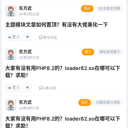
东方武
圈子
B2主题交流圈
24年2月22日
主题模块文章如何置顶？有没有大佬美化一下
赞
0
参与讨论
东方武
圈子
网站变现圈子
23年9月21日
大家有没有用PHP8.2的？loader82.so在哪可以下
载？求助！
赞
0
4条讨论
东方武
圈子
问题反馈与求助
23年9月21日
大家有没有用PHP8.2的？loader82.so在哪可以下
载？求助！