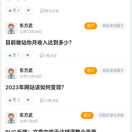
赞
0
参与讨论
东方武
圈子
网站变现圈子
22年12月28日
目前做站你月收入达到多少？
赞
1
7条讨论
东方武
圈子
网站变现圈子
22年12月26日
2023年网站该如何变现？
赞
2
11条讨论
东方武
圈子
问题反馈与求助
22年1月9日