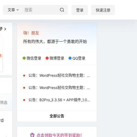
文章
登录
快速注册
子
嗨！朋友
所有的伟大，都源于一个勇敢的开始
费
微信登录
微博登录
QQ登录
公告：
WordPress轻社交购物主题：B2Pro_3.8.2 + APP插件_1.2.1+uniapp源码_1.2.1（微信小程序\APP）更新通知
公告：
WordPress轻社交购物主题：B2Pro_3.4.1 + APP插件_1.1.0+uniapp源码_1.1.0（微信小程序）更新通知
公告：
B2Pro_3.3.56 + APP插件_1.0.9+uniapp源码_1.0.9更新公告
筛选
全部公告
d
点击领取今天的签到奖励！