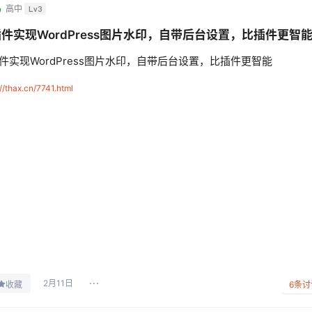
鸟
高中
Lv3
件实现WordPress图片水印，自带后台设置，比插件更智
件实现WordPress图片水印，自带后台设置，比插件更智能
://thax.cn/7741.html
2月11日
收藏
6
条讨