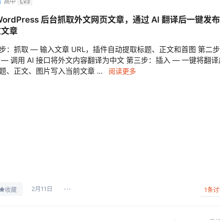
鸦
高中
Lv3
WordPress 后台抓取外文网页文章，通过 AI 翻译后一键发
文文章
步：抓取 — 输入文章 URL，插件自动提取标题、正文和首图 第二
 — 调用 AI 接口将外文内容翻译为中文 第三步：插入 — 一键将翻译
题、正文、图片写入当前文章 ...
阅读更多
2月11日
收藏
1
条讨