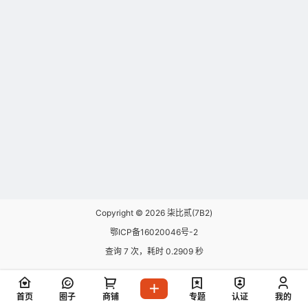
Copyright © 2026
柒比贰(7B2)
鄂ICP备16020046号-2
查询 7 次，耗时 0.2909 秒
首页
圈子
商铺
专题
认证
我的