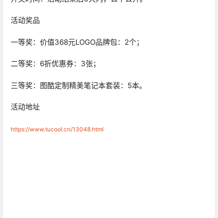
活动奖品
一等奖：价值368元LOGO品牌包：2个；
二等奖：6折优惠券：3张；
三等奖：图酷定制精美笔记本套装：5本。
活动地址
https://www.tucool.cn/13048.html