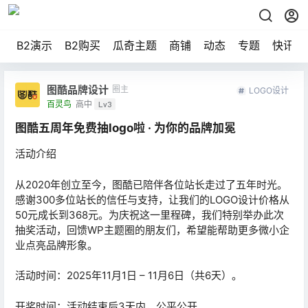
B2演示
B2购买
瓜奇主题
商铺
动态
专题
快讯
图酷品牌设计
圈主
LOGO设计
百灵鸟
高中
Lv3
图酷五周年免费抽logo啦 · 为你的品牌加冕
活动介绍
从2020年创立至今，图酷已陪伴各位站长走过了五年时光。
感谢300多位站长的信任与支持，让我们的LOGO设计价格从
50元成长到368元。为庆祝这一里程碑，我们特别举办此次
抽奖活动，回馈WP主题圈的朋友们，希望能帮助更多微小企
业点亮品牌形象。
活动时间：2025年11月1日 – 11月6日（共6天）。
开奖时间：活动结束后3天内，公平公开。