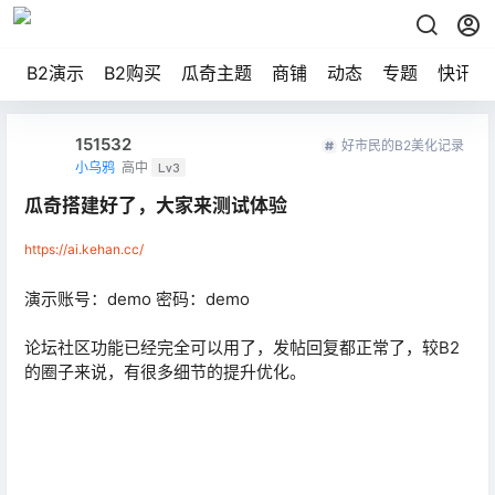
B2演示
B2购买
瓜奇主题
商铺
动态
专题
快讯
151532
好市民的B2美化记录
小乌鸦
高中
Lv3
瓜奇搭建好了，大家来测试体验
https://ai.kehan.cc/
演示账号：demo 密码：demo
论坛社区功能已经完全可以用了，发帖回复都正常了，较B2
的圈子来说，有很多细节的提升优化。