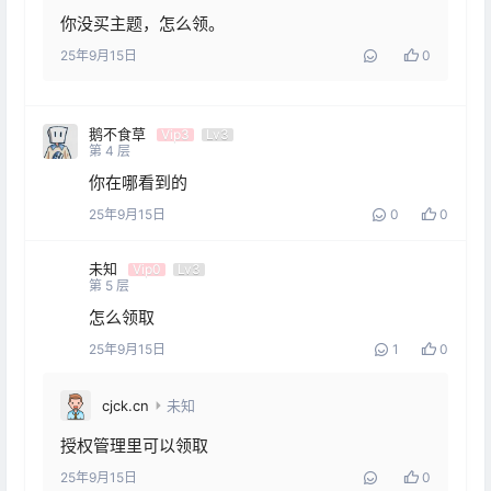
你没买主题，怎么领。
25年9月15日
0
鹅不食草
Vip3
Lv3
第
4
层
你在哪看到的
25年9月15日
0
0
未知
Vip0
Lv3
第
5
层
怎么领取
25年9月15日
1
0
cjck.cn
未知
授权管理里可以领取
25年9月15日
0