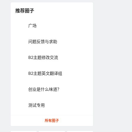
推荐圈子
广场
问题反馈与求助
B2主题修改交流
B2主题英文翻译组
创业是什么味道？
测试专用
所有圈子