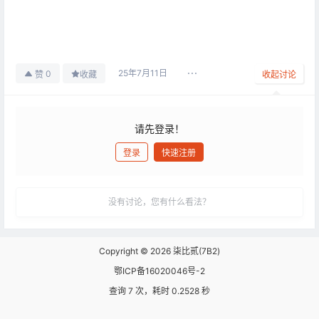
25年7月11日
0
赞
收藏
收起讨论
请先登录！
登录
快速注册
发布
没有讨论，您有什么看法？
Copyright © 2026
柒比贰(7B2)
鄂ICP备16020046号-2
查询 7 次，耗时 0.2528 秒