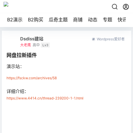
B2演示
B2购买
瓜奇主题
商铺
动态
专题
快讯
Dsdiss建站
Wordpress爱好者
大老鹰
高中
Lv3
网盘拉新插件
演示站：
https://fsckw.com/archives/58
详细介绍：
https://www.4414.cn/thread-239200-1-1.html