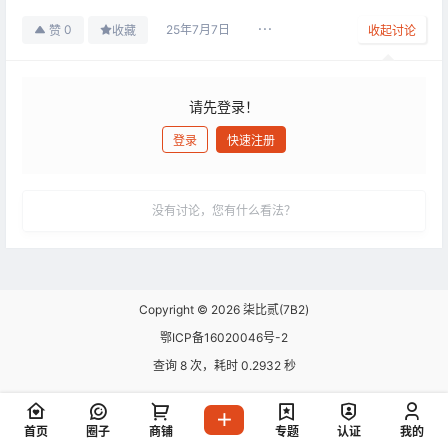
25年7月7日
0
赞
收藏
收起讨论
请先登录！
登录
快速注册
发布
没有讨论，您有什么看法？
Copyright © 2026
柒比贰(7B2)
鄂ICP备16020046号-2
查询 8 次，耗时 0.2932 秒
首页
圈子
商铺
专题
认证
我的