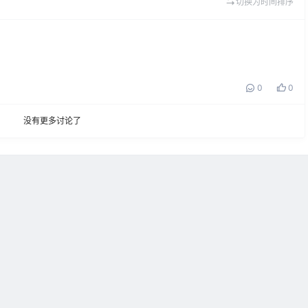
切换为时间排序
0
0
没有更多讨论了