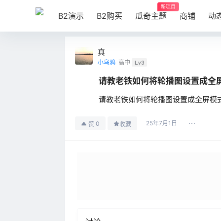
新项目
B2演示
B2购买
瓜奇主题
商铺
动
真
小乌鸦
高中
Lv3
请教老铁如何将轮播图设置成全
请教老铁如何将轮播图设置成全屏模
25年7月1日
0
赞
收藏