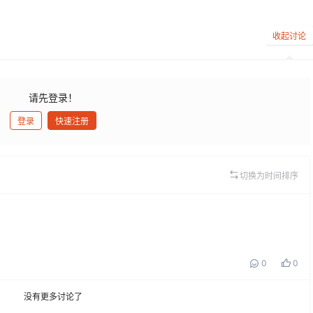
收起讨论
请先登录！
登录
快速注册
发布
切换为时间排序
0
0
没有更多讨论了