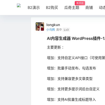
新项目
B2演示
B2购买
瓜奇主题
商铺
动
longkun
小乌鸦
高中
Lv3
AI内容生成器 WordPress插件-
主要更新 ：
增加：支持自定义API接口（可使用第
增加：批量手动发布、勾选发布
增加：支持兼容更多文章类型
增加：支持更多提示词后台自定义
增加：支持AI批量生成标题导入