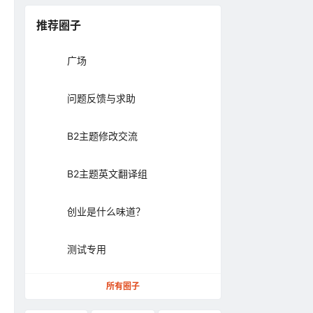
推荐圈子
广场
问题反馈与求助
B2主题修改交流
B2主题英文翻译组
创业是什么味道？
测试专用
所有圈子