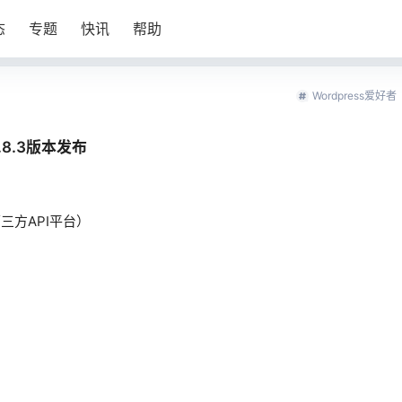
态
专题
快讯
帮助
Wordpress爱好者
1.8.3版本发布
三方API平台）