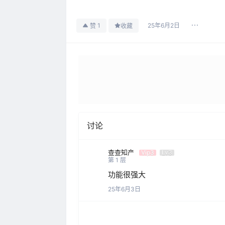
25年6月2日
1
赞
收藏
讨论
查查知产
Vip3
Lv3
第
1
层
功能很强大
25年6月3日