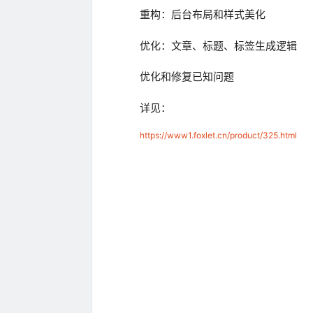
重构：后台布局和样式美化
优化：文章、标题、标签生成逻辑
优化和修复已知问题
详见：
https://www1.foxlet.cn/product/325.html