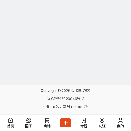
Copyright © 2026
柒比贰(7B2)
鄂ICP备16020046号-2
查询 10 次，耗时 0.3009 秒
首页
圈子
商铺
专题
认证
我的