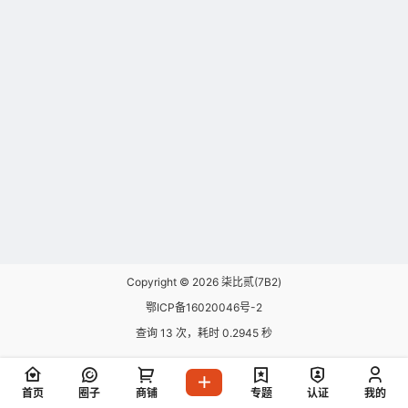
Copyright © 2026
柒比贰(7B2)
鄂ICP备16020046号-2
查询 13 次，耗时 0.2945 秒
首页
圈子
商铺
专题
认证
我的