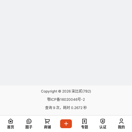
Copyright © 2026
柒比贰(7B2)
鄂ICP备16020046号-2
查询 9 次，耗时 0.2672 秒
首页
圈子
商铺
专题
认证
我的