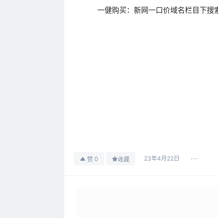
一健购买：新网一口价域名栏目下搜索
23年4月22日
0
赞
收藏