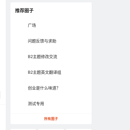
推荐圈子
广场
问题反馈与求助
B2主题修改交流
B2主题英文翻译组
创业是什么味道？
测试专用
所有圈子