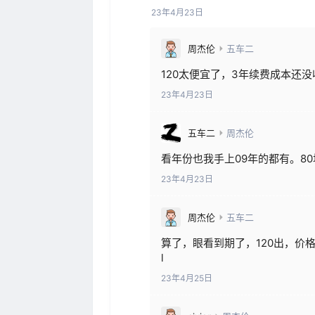
23年4月23日
周杰伦
五车二
120太便宜了，3年续费成本还没收
23年4月23日
五车二
周杰伦
看年份也我手上09年的都有。8
23年4月23日
周杰伦
五车二
算了，眼看到期了，120出，价格已调整。ht
l
23年4月25日