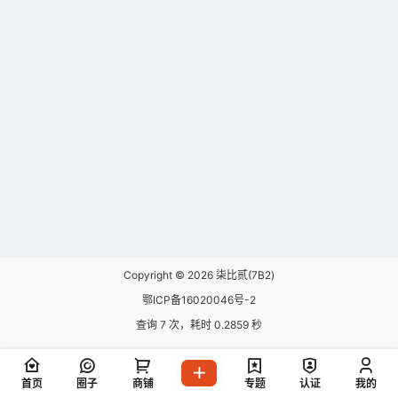
Copyright © 2026
柒比贰(7B2)
鄂ICP备16020046号-2
查询 7 次，耗时 0.2859 秒
首页
圈子
商铺
专题
认证
我的