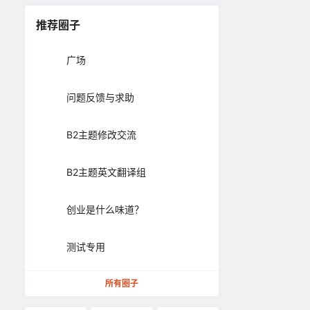
推荐圈子
广场
问题反馈与求助
B2主题修改交流
B2主题英文翻译组
创业是什么味道？
测试专用
所有圈子