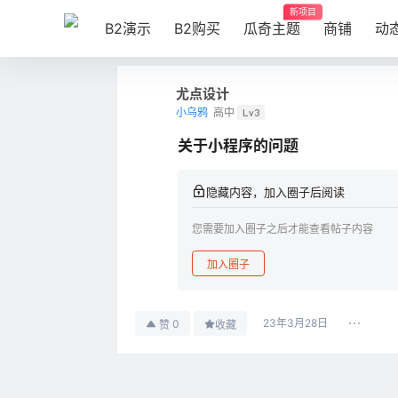
新项目
B2演示
B2购买
瓜奇主题
商铺
动
尤点设计
小乌鸦
高中
Lv3
关于小程序的问题
隐藏内容，加入圈子后阅读
您需要加入圈子之后才能查看帖子内容
加入圈子
23年3月28日
0
赞
收藏