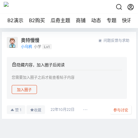
B2演示
B2购买
瓜奇主题
商铺
动态
专题
快讯
奥特慢慢
问题反馈与求助
小乌鸦
小学
Lv1
隐藏内容，加入圈子后阅读
您需要加入圈子之后才能查看帖子内容
加入圈子
22年10月22日
1
赞
收藏
参与讨论