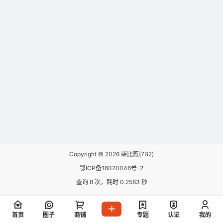
Copyright © 2026
柒比贰(7B2)
鄂ICP备16020046号-2
查询 8 次，耗时 0.2583 秒
首页
圈子
商铺
专题
认证
我的