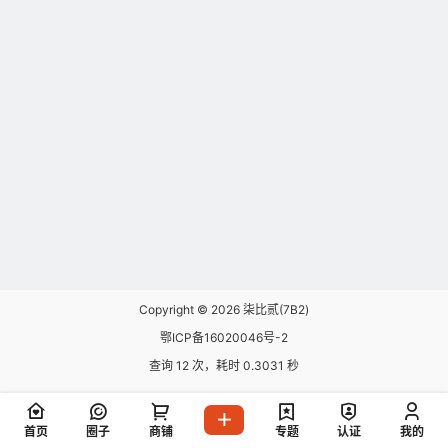
Copyright © 2026
柒比贰(7B2)
鄂ICP备16020046号-2
查询 12 次，耗时 0.3031 秒
首页
圈子
商铺
专题
认证
我的