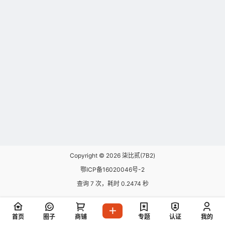
Copyright © 2026
柒比贰(7B2)
鄂ICP备16020046号-2
查询 7 次，耗时 0.2474 秒
首页
圈子
商铺
专题
认证
我的