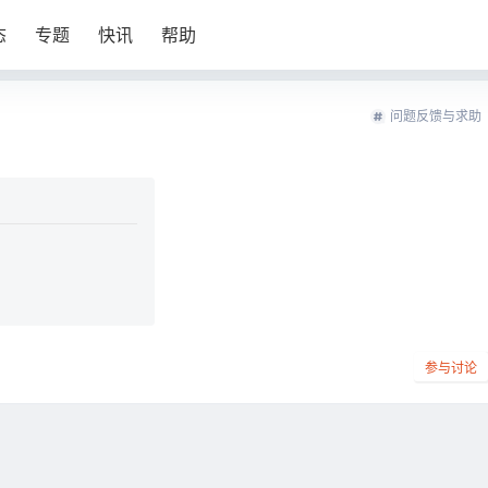
态
专题
快讯
帮助
问题反馈与求助
参与讨论