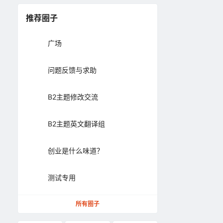
推荐圈子
广场
问题反馈与求助
B2主题修改交流
B2主题英文翻译组
创业是什么味道？
测试专用
所有圈子