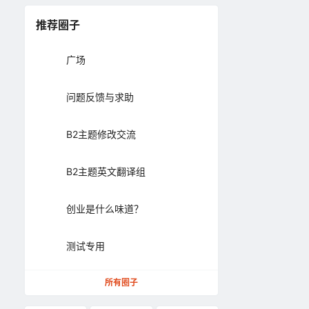
推荐圈子
广场
问题反馈与求助
B2主题修改交流
B2主题英文翻译组
创业是什么味道？
测试专用
所有圈子