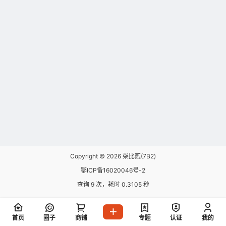
Copyright © 2026
柒比贰(7B2)
鄂ICP备16020046号-2
查询 9 次，耗时 0.3105 秒
首页
圈子
商铺
专题
认证
我的