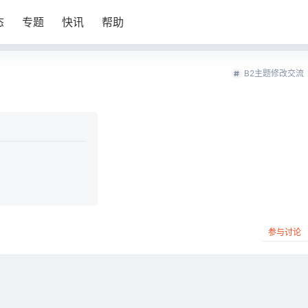
态
专题
快讯
帮助
B2主题修改交流
参与讨论