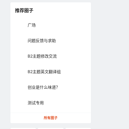
推荐圈子
广场
问题反馈与求助
B2主题修改交流
B2主题英文翻译组
创业是什么味道？
测试专用
所有圈子