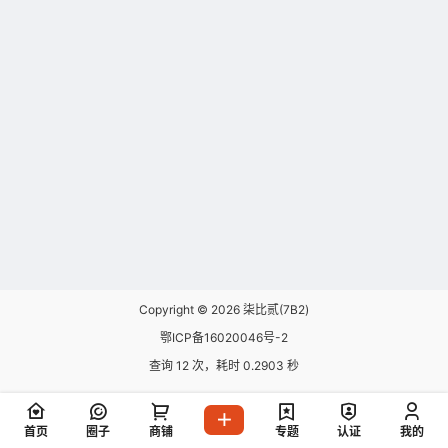
Copyright © 2026
柒比贰(7B2)
鄂ICP备16020046号-2
查询 12 次，耗时 0.2903 秒
首页
圈子
商铺
专题
认证
我的