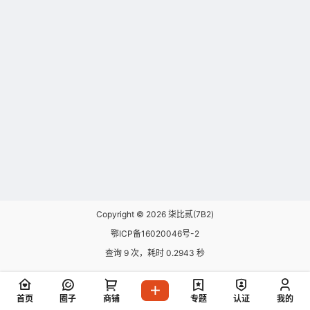
Copyright © 2026
柒比贰(7B2)
鄂ICP备16020046号-2
查询 9 次，耗时 0.2943 秒
首页
圈子
商铺
专题
认证
我的