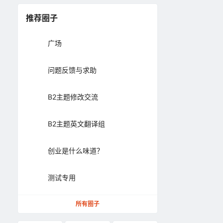
推荐圈子
广场
问题反馈与求助
B2主题修改交流
B2主题英文翻译组
创业是什么味道？
测试专用
所有圈子