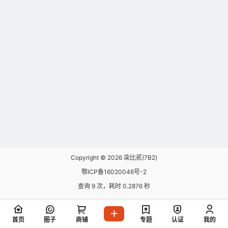
Copyright © 2026
柒比贰(7B2)
鄂ICP备16020046号-2
查询 9 次，耗时 0.2876 秒
首页
圈子
商铺
专题
认证
我的