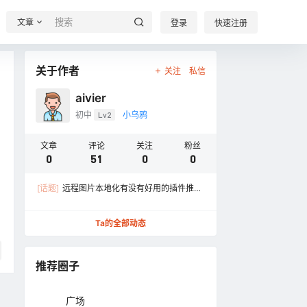
文章
登录
快速注册
关于作者
关注
私信
aivier
初中
Lv2
小乌鸦
文章
评论
关注
粉丝
0
51
0
0
[话题]
远程图片本地化有没有好用的插件推
荐？
Ta的全部动态
推荐圈子
广场