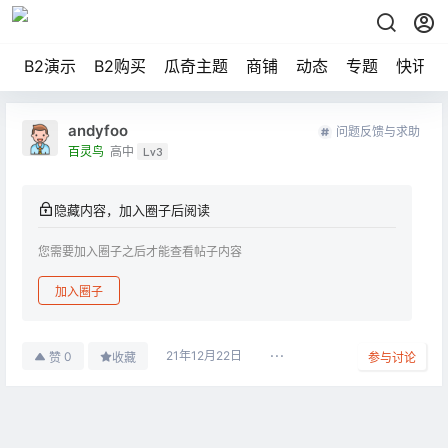
B2演示
B2购买
瓜奇主题
商铺
动态
专题
快讯
andyfoo
问题反馈与求助
百灵鸟
高中
Lv3
隐藏内容，加入圈子后阅读
您需要加入圈子之后才能查看帖子内容
加入圈子
21年12月22日
0
赞
收藏
参与讨论