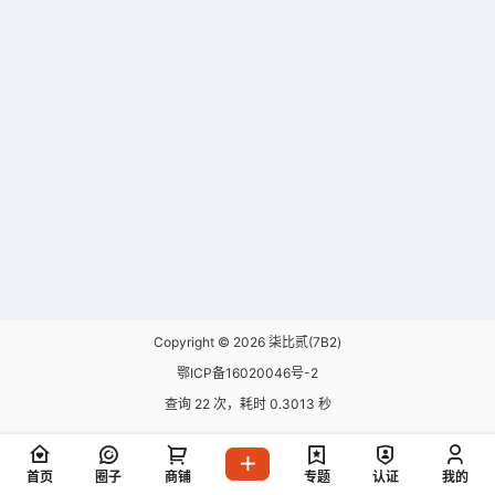
Copyright © 2026
柒比贰(7B2)
鄂ICP备16020046号-2
查询 22 次，耗时 0.3013 秒
首页
圈子
商铺
专题
认证
我的