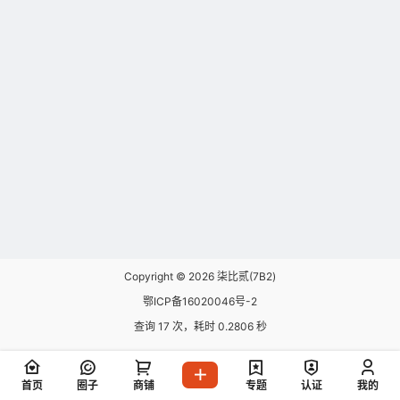
Copyright © 2026
柒比贰(7B2)
鄂ICP备16020046号-2
查询 17 次，耗时 0.2806 秒
首页
圈子
商铺
专题
认证
我的