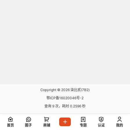
Copyright © 2026
柒比贰(7B2)
鄂ICP备16020046号-2
查询 9 次，耗时 0.2596 秒
首页
圈子
商铺
专题
认证
我的