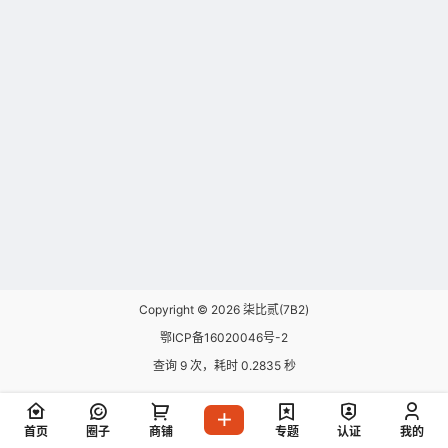
Copyright © 2026
柒比贰(7B2)
鄂ICP备16020046号-2
查询 9 次，耗时 0.2835 秒
首页
圈子
商铺
专题
认证
我的