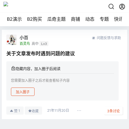
B2演示
B2购买
瓜奇主题
商铺
动态
专题
快讯
小百
问题反馈与求助
百灵鸟
高中
Lv3
关于文章发布时遇到问题的建议
隐藏内容，加入圈子后阅读
您需要加入圈子之后才能查看帖子内容
加入圈子
21年11月20日
1
赞
收藏
3
条讨论