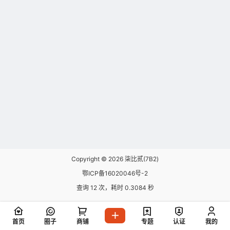
Copyright © 2026
柒比贰(7B2)
鄂ICP备16020046号-2
查询 12 次，耗时 0.3084 秒
首页
圈子
商铺
专题
认证
我的