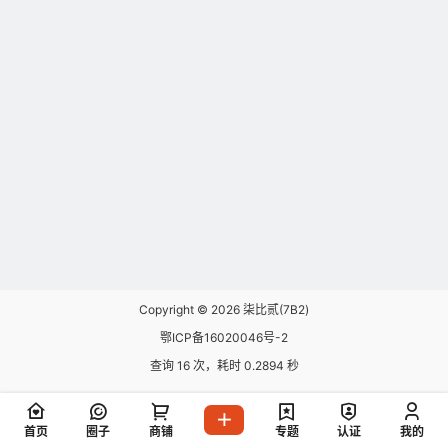
Copyright © 2026
柒比贰(7B2)
鄂ICP备16020046号-2
查询 16 次，耗时 0.2894 秒
首页
圈子
商铺
专题
认证
我的