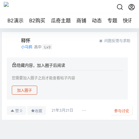
B2演示
B2购买
瓜奇主题
商铺
动态
专题
快讯
释怀
问题反馈与求助
小乌鸦
高中
Lv3
隐藏内容，加入圈子后阅读
您需要加入圈子之后才能查看帖子内容
加入圈子
21年3月21日
0
赞
收藏
参与讨论