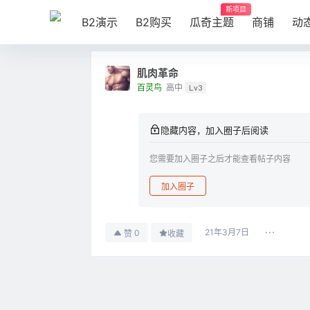
新项目
B2演示
B2购买
瓜奇主题
商铺
动
肌肉革命
百灵鸟
高中
Lv3
隐藏内容，加入圈子后阅读
您需要加入圈子之后才能查看帖子内容
加入圈子
21年3月7日
0
赞
收藏