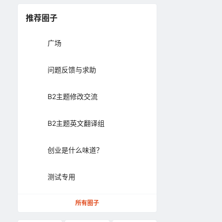
推荐圈子
广场
问题反馈与求助
B2主题修改交流
B2主题英文翻译组
创业是什么味道？
测试专用
所有圈子