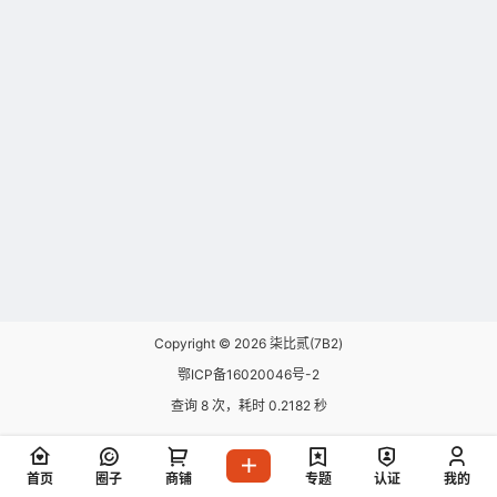
Copyright © 2026
柒比贰(7B2)
鄂ICP备16020046号-2
查询 8 次，耗时 0.2182 秒
首页
圈子
商铺
专题
认证
我的