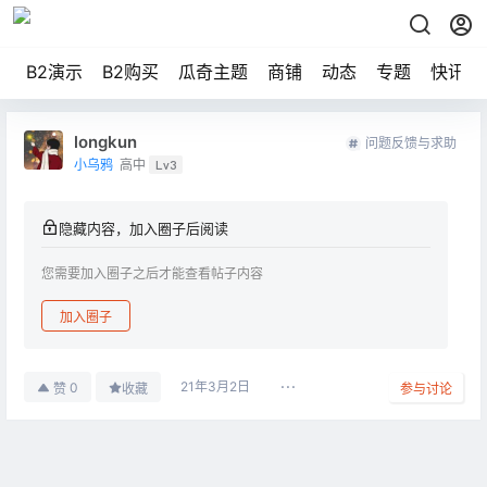
B2演示
B2购买
瓜奇主题
商铺
动态
专题
快讯
longkun
问题反馈与求助
小乌鸦
高中
Lv3
隐藏内容，加入圈子后阅读
您需要加入圈子之后才能查看帖子内容
加入圈子
21年3月2日
0
赞
收藏
参与讨论