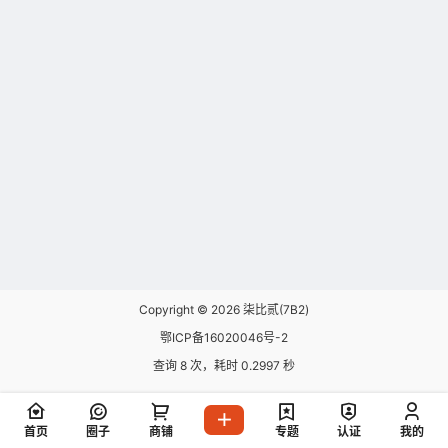
Copyright © 2026
柒比贰(7B2)
鄂ICP备16020046号-2
查询 8 次，耗时 0.2997 秒
首页
圈子
商铺
专题
认证
我的