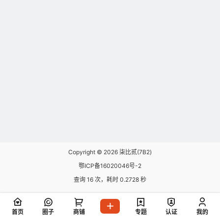
Copyright © 2026
柒比贰(7B2)
鄂ICP备16020046号-2
查询 16 次，耗时 0.2728 秒
首页
圈子
商铺
专题
认证
我的