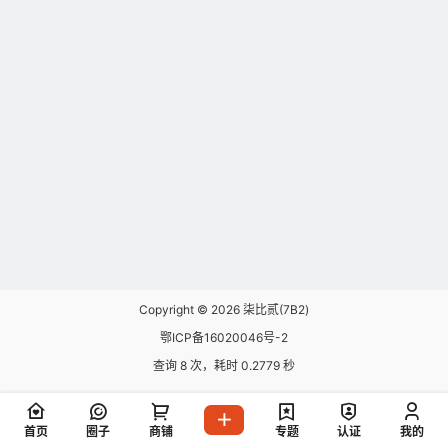
Copyright © 2026
柒比贰(7B2)
鄂ICP备16020046号-2
查询 8 次，耗时 0.2779 秒
首页
圈子
商铺
专题
认证
我的