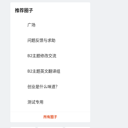
推荐圈子
广场
问题反馈与求助
B2主题修改交流
B2主题英文翻译组
创业是什么味道？
测试专用
所有圈子