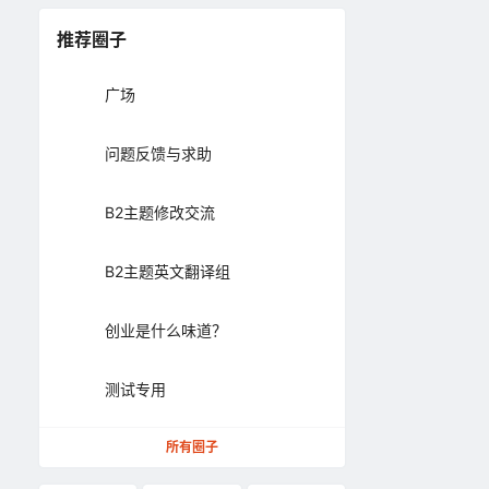
推荐圈子
广场
问题反馈与求助
B2主题修改交流
B2主题英文翻译组
创业是什么味道？
测试专用
所有圈子