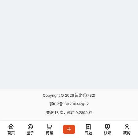
Copyright © 2026
柒比贰(7B2)
鄂ICP备16020046号-2
查询 13 次，耗时 0.2899 秒
首页
圈子
商铺
专题
认证
我的